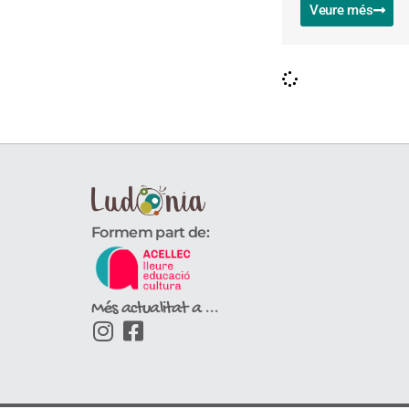
Veure més
Formem part de:
Més actualitat a ...