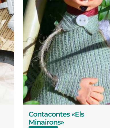
Contacontes «Els
Minairons»