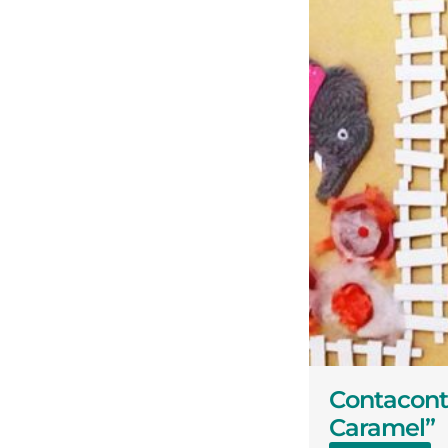
Contacont
Caramel”