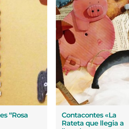
es “Rosa
Contacontes «La
Rateta que llegia a