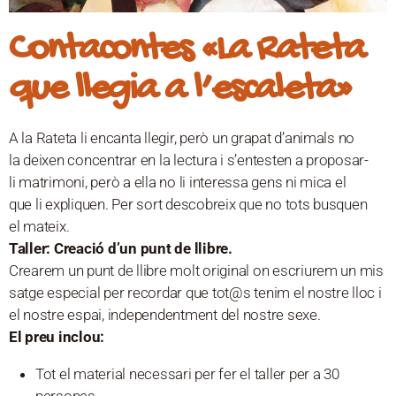
Contacontes «La Rateta
que llegia a l’escaleta»
A la Rateta li encanta llegir, però un grapat d’animals no
la deixen concentrar en la lectura i s’entesten a proposar-
li matrimoni, però a ella no li interessa gens ni mica el
que li expliquen. Per sort descobreix que no tots busquen
el mateix.
Taller: Creació d’un punt de llibre.
Crearem un punt de llibre molt original on escriurem un mis
satge especial per recordar que tot@s tenim el nostre lloc i
el nostre espai, independentment del nostre sexe.
El preu inclou:
Tot el material necessari per fer el taller per a 30
persones.