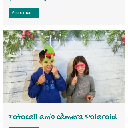
Veure més →
Fotocall amb càmera Polaroid