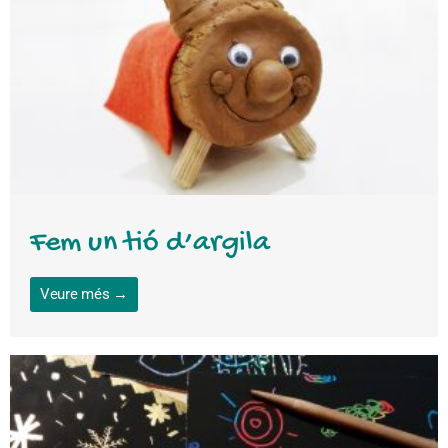
Fem un tió d’argila
Veure més →