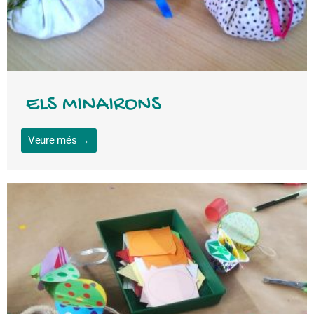
ELS MINAIRONS
Veure més →