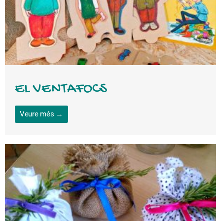
EL VENTAFOCS
Veure més →