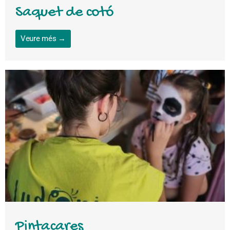
Saquet de cotó
Veure més →
Pintacares