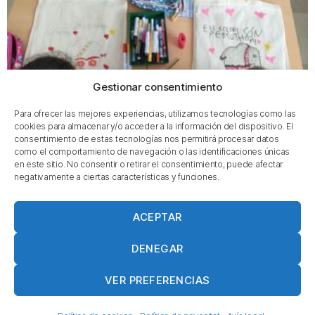
Gestionar consentimiento
Para ofrecer las mejores experiencias, utilizamos tecnologías como las
cookies para almacenar y/o acceder a la información del dispositivo. El
consentimiento de estas tecnologías nos permitirá procesar datos
como el comportamiento de navegación o las identificaciones únicas
en este sitio. No consentir o retirar el consentimiento, puede afectar
ROSA CARAMEL
negativamente a ciertas características y funciones.
Veure més →
ACEPTAR
DENEGAR
VER PREFERENCIAS