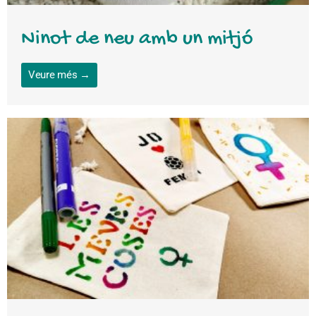
Ninot de neu amb un mitjó
Veure més →