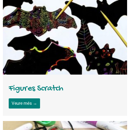
Figures Scratch
Veure més →