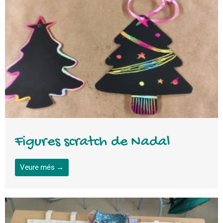
Figures scratch de Nadal
Veure més →