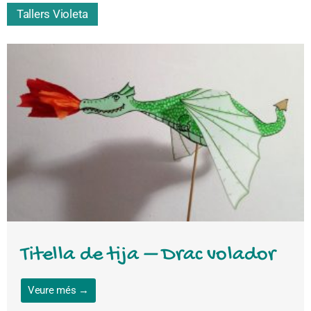
Tallers Violeta
Titella de tija – Drac volador
Veure més →