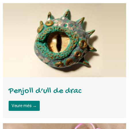
Penjoll d’ull de drac
Veure més →