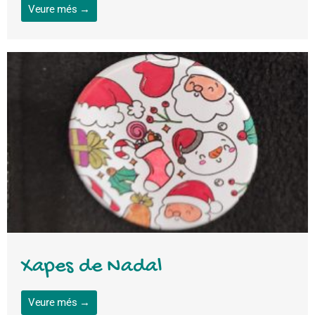
Veure més →
Xapes de Nadal
Veure més →