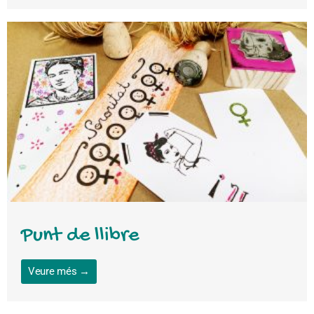
Punt de llibre
Veure més →