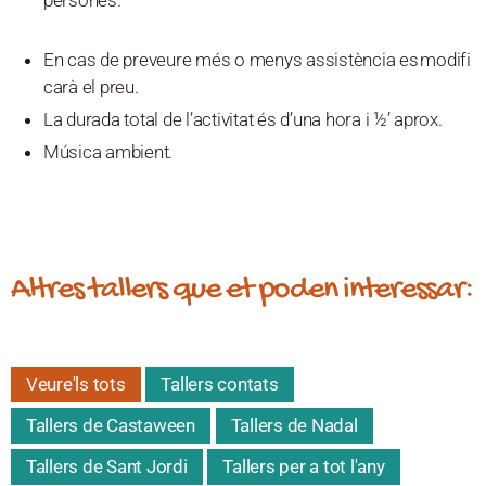
En cas de preveure més o menys assistència es modifi
carà el preu.
La durada total de l’activitat és d’una hora i ½’ aprox.
Música ambient.
Altres tallers que et poden interessar:
Veure'ls tots
Tallers contats
Tallers de Castaween
Tallers de Nadal
Tallers de Sant Jordi
Tallers per a tot l'any