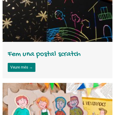
Fem una postal scratch
Veure més →