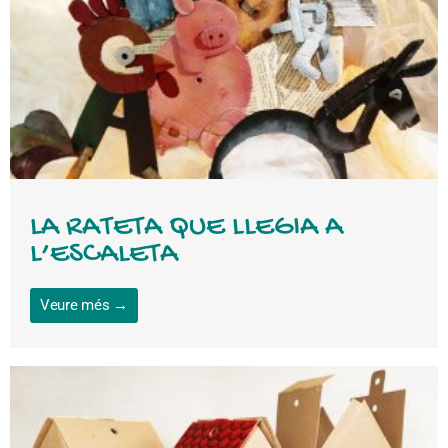
LA RATETA QUE LLEGIA A
L’ESCALETA
Veure més →