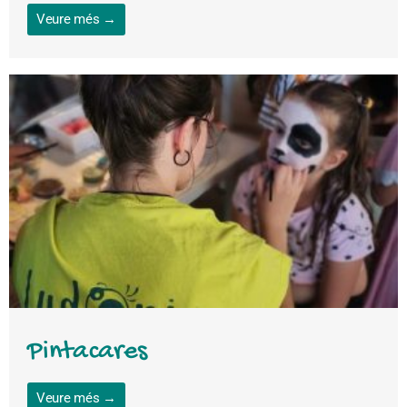
Veure més →
Pintacares
Veure més →