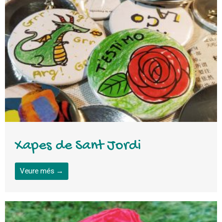
Xapes de Sant Jordi
Veure més →