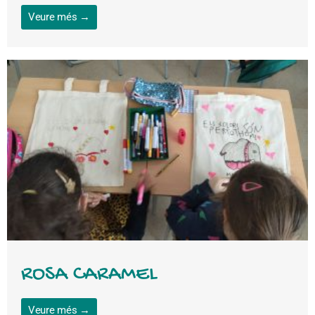
Veure més →
ROSA CARAMEL
Veure més →