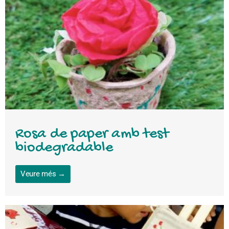
Rosa de paper amb test
biodegradable
Veure més →