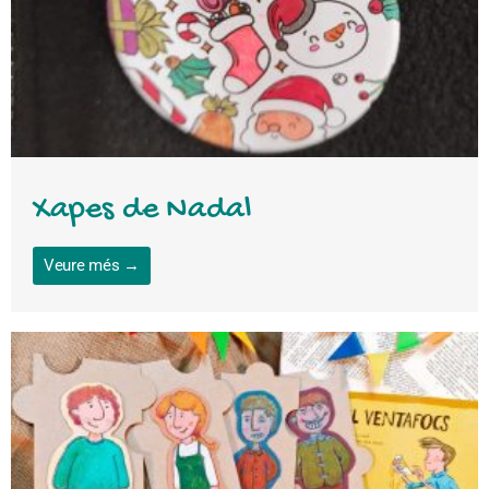
Xapes de Nadal
Veure més →