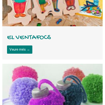
EL VENTAFOCS
Veure més →