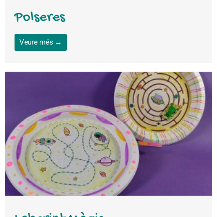
Polseres
Veure més →