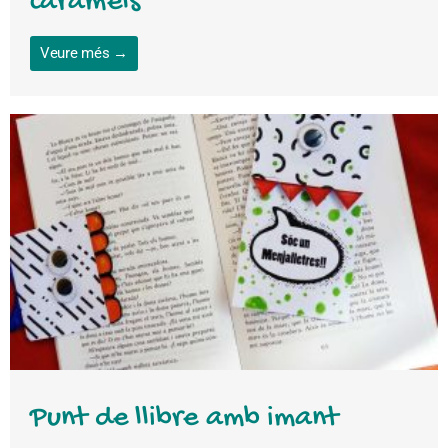
caramels
Veure més →
Punt de llibre amb imant