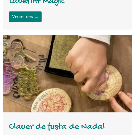
Laberint Màgic
Veure més →
Clauer de fusta de Nadal