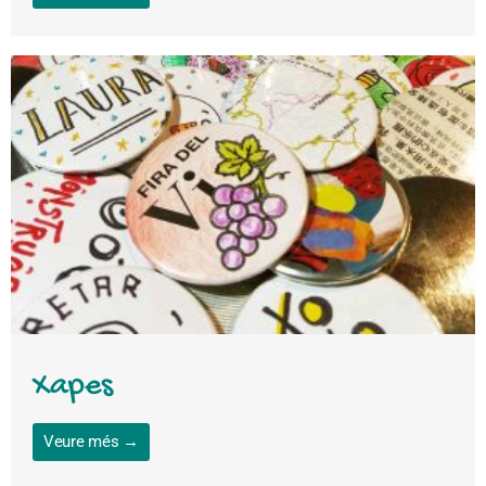
Xapes
Veure més →