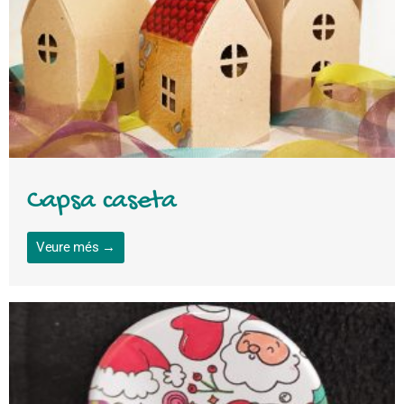
Capsa caseta
Veure més →