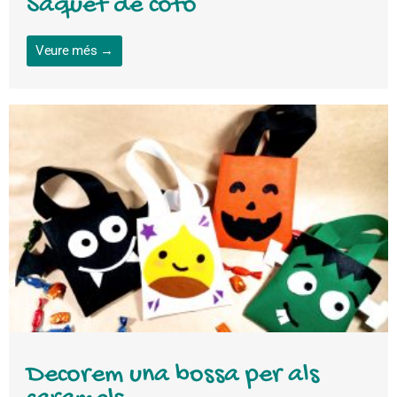
Saquet de cotó
Veure més →
Decorem una bossa per als