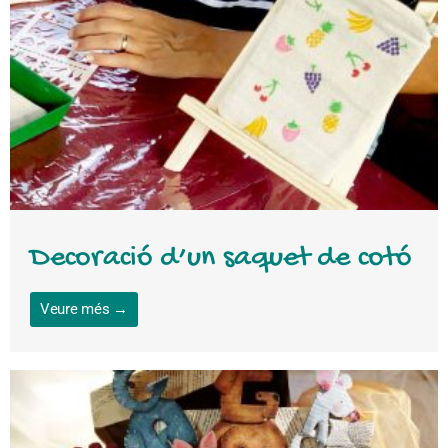
Decoració d’un saquet de cotó
Veure més →