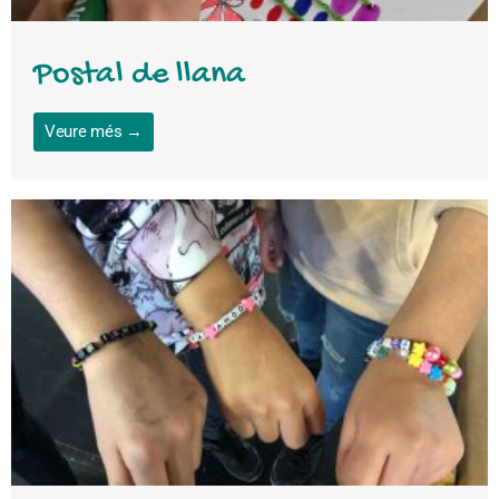
Postal de llana
Veure més →