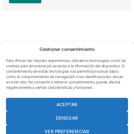
Gestionar consentimiento
Para ofrecer las mejores experiencias, utilizamos tecnologías como las
cookies para almacenar y/o acceder a la información del dispositivo. El
consentimiento de estas tecnologías nos permitirá procesar datos
como el comportamiento de navegación o las identificaciones únicas
Formem part de:
en este sitio. No consentir o retirar el consentimiento, puede afectar
negativamente a ciertas características y funciones.
ACEPTAR
Més actualitat a ...
DENEGAR
VER PREFERENCIAS