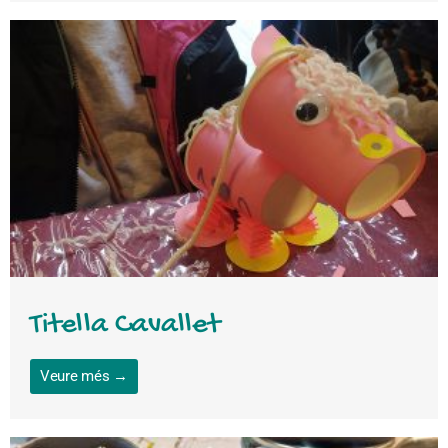
Titella Cavallet
Veure més →