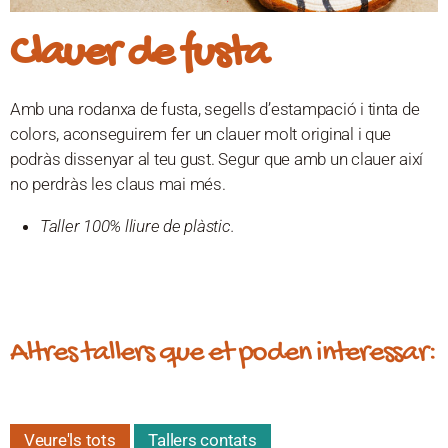
Clauer de fusta
Amb una rodanxa de fusta, segells d’estampació i tinta de
colors, aconseguirem fer un clauer molt original i que
podràs dissenyar al teu gust. Segur que amb un clauer així
no perdràs les claus mai més.
Taller 100% lliure de plàstic.
Altres tallers que et poden interessar:
Veure'ls tots
Tallers contats