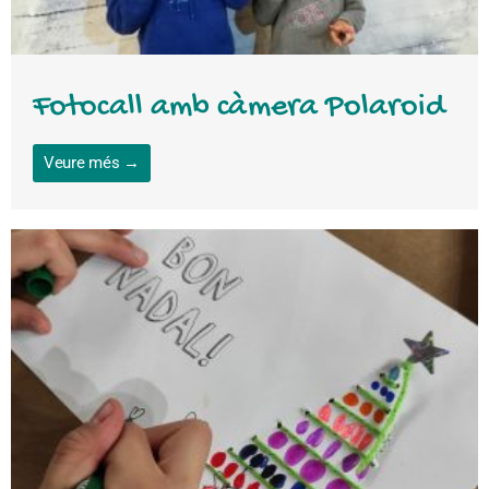
Fotocall amb càmera Polaroid
Veure més →