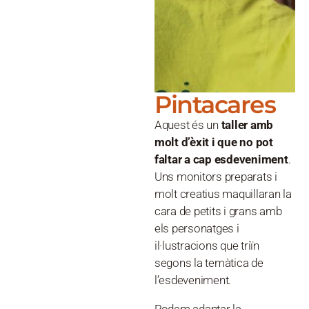
Pintacares
Aquest és un
taller amb
molt d’èxit i que no pot
faltar a cap esdeveniment
.
Uns monitors preparats i
molt creatius maquillaran la
cara de petits i grans amb
els personatges i
il·lustracions que triïn
segons la temàtica de
l’esdeveniment.