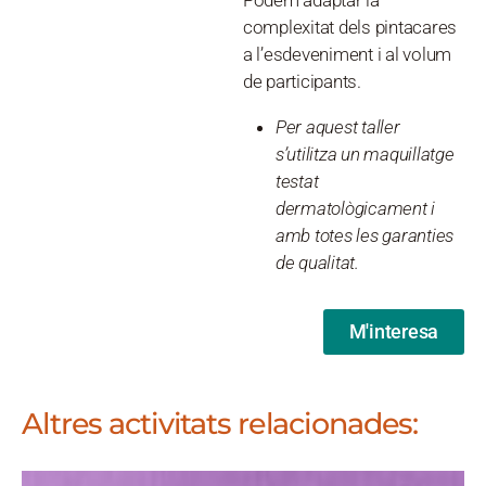
Podem adaptar la
complexitat dels pintacares
a l’esdeveniment i al volum
de participants.
Per aquest taller
s’utilitza un maquillatge
testat
dermatològicament i
amb totes les garanties
de qualitat.
M'interesa
Altres activitats relacionades: