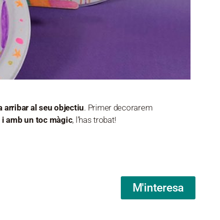
 arribar al seu objectiu
. Primer decorarem
al i amb un toc màgic
, l’has trobat!
M'interesa