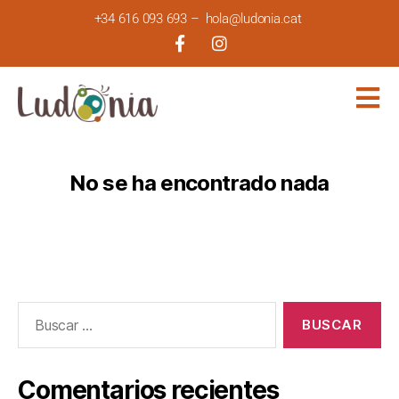
+34 616 093 693
–
hola@ludonia.cat
No se ha encontrado nada
Comentarios recientes