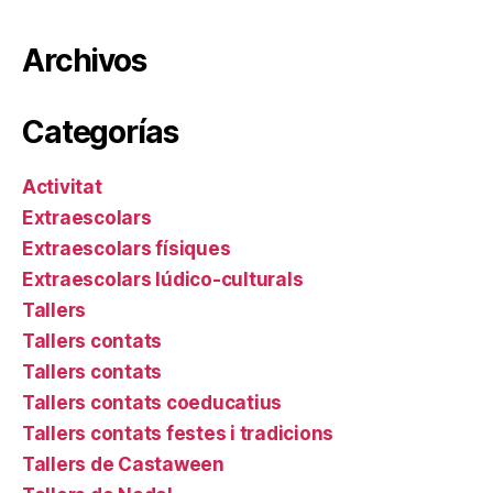
Archivos
Categorías
Activitat
Extraescolars
Extraescolars físiques
Extraescolars lúdico-culturals
Tallers
Tallers contats
Tallers contats
Tallers contats coeducatius
Tallers contats festes i tradicions
Tallers de Castaween