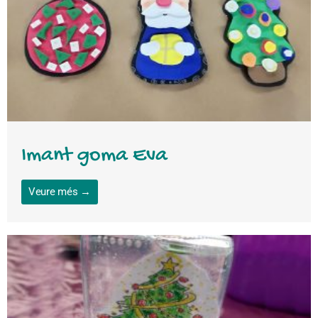
Imant goma Eva
Veure més →