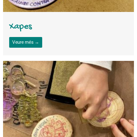
Xapes
Veure més →