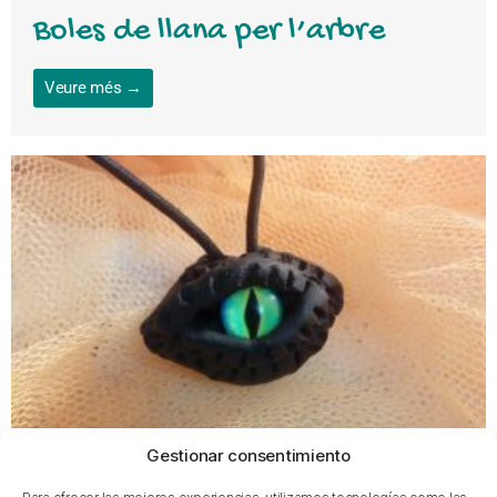
Boles de llana per l’arbre
Veure més →
Gestionar consentimiento
Penjoll ull misteriós