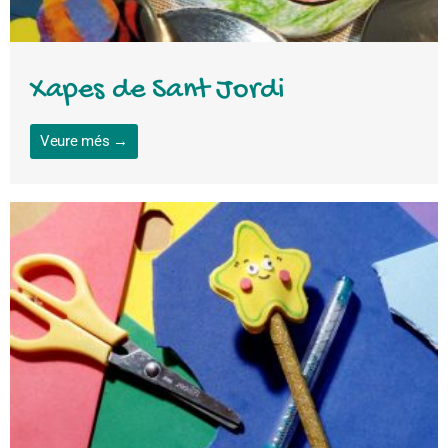
Xapes de Sant Jordi
Veure més →