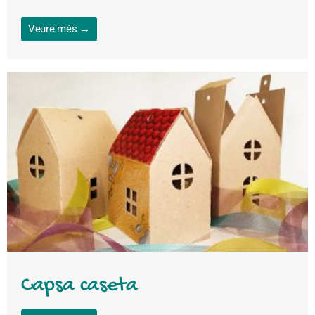
Veure més →
Capsa caseta