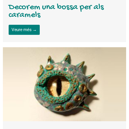
Decorem una bossa per als
caramels
Veure més →