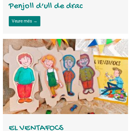
Penjoll d’ull de drac
Veure més →
EL VENTAFOCS