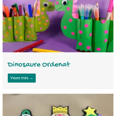
Dinosaure Ordenat
Veure més →