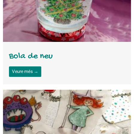
Bola de neu
Veure més →