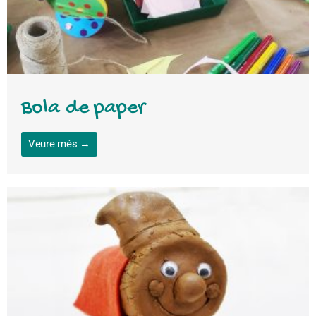
Bola de paper
Veure més →