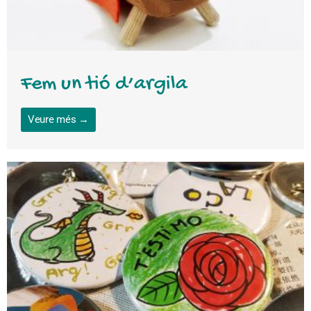
Fem un tió d’argila
Veure més →