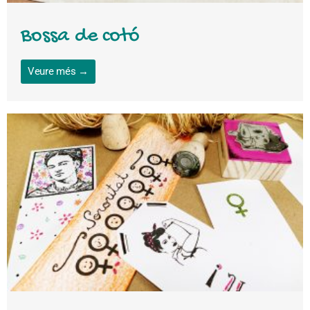
Bossa de cotó
Veure més →