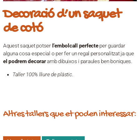
Decoració d’un saquet
de cotó
Aquest saquet potser
l’embolcall perfecte
per guardar
alguna cosa especial o per fer un regal personalitzat ja que
el podrem decorar
amb dibuixos i paraules ben boniques.
Taller 100% lliure de plàstic.
Altres tallers que et poden interessar: