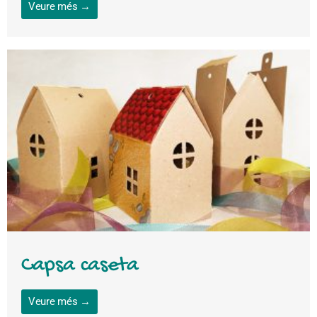
Veure més →
Capsa caseta
Veure més →