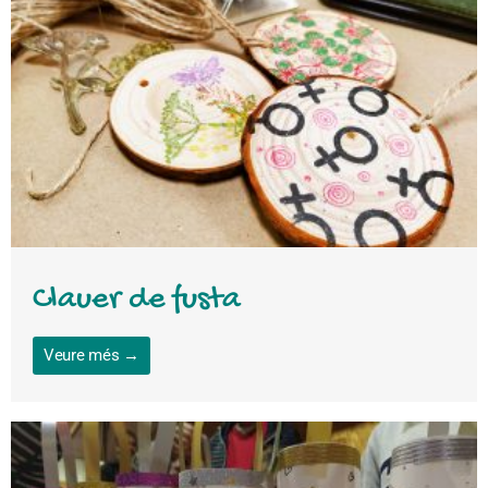
Clauer de fusta
Veure més →