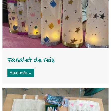
Fanalet de reis
Veure més →