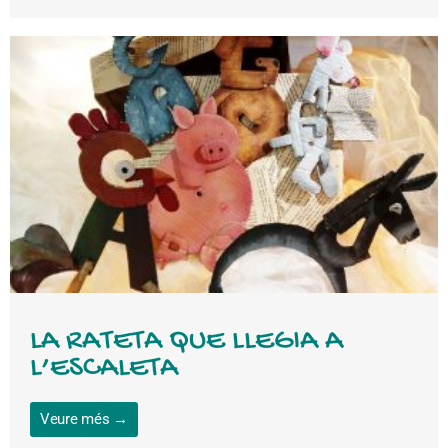
LA RATETA QUE LLEGIA A
L’ESCALETA
Veure més →