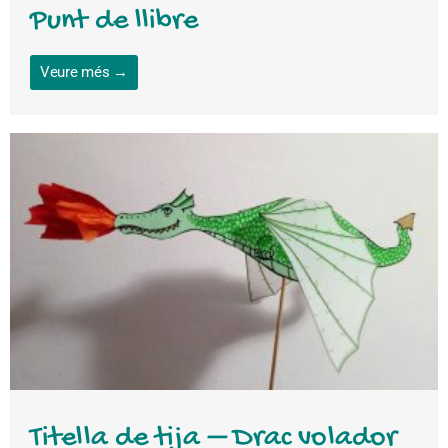
Punt de llibre
Veure més →
Titella de tija – Drac volador