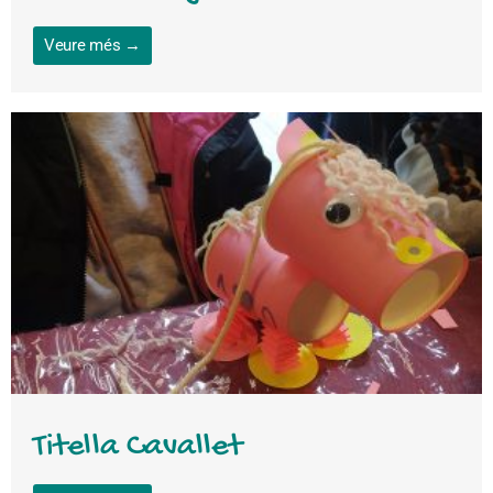
Veure més →
Titella Cavallet