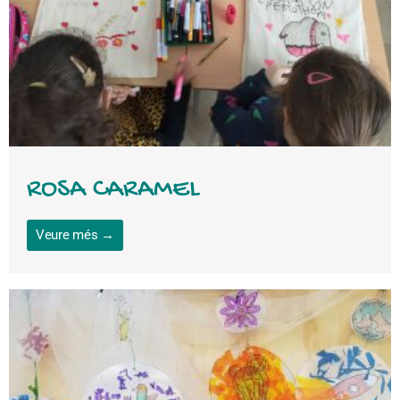
ROSA CARAMEL
Veure més →