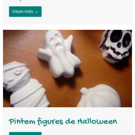
Veure més →
Pintem figures de Halloween