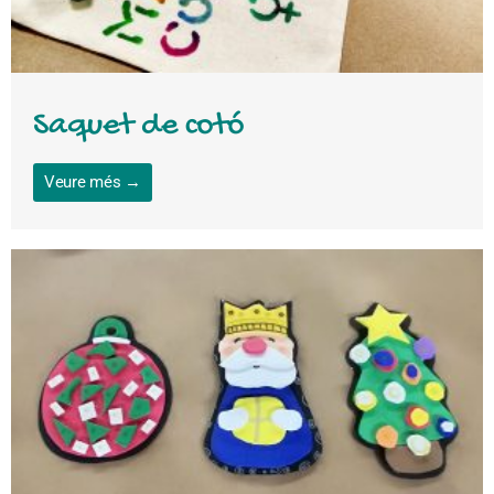
Saquet de cotó
Veure més →