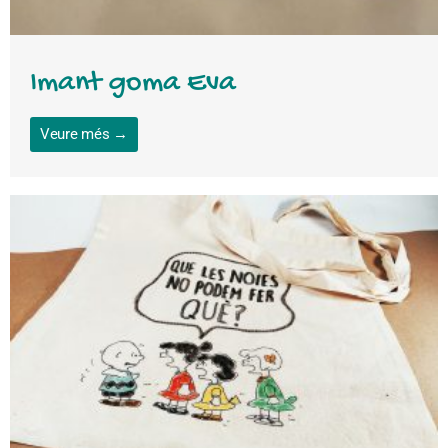
Imant goma Eva
Veure més →