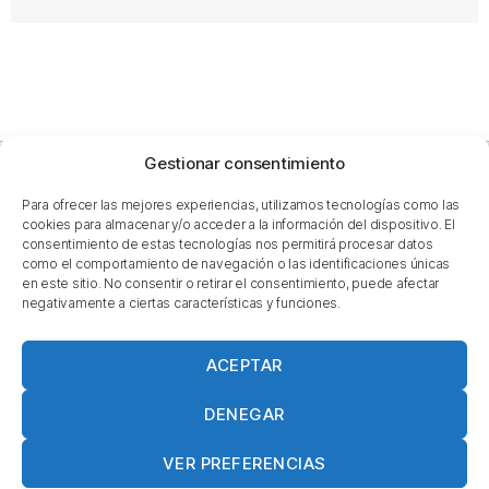
Gestionar consentimiento
Para ofrecer las mejores experiencias, utilizamos tecnologías como las
cookies para almacenar y/o acceder a la información del dispositivo. El
consentimiento de estas tecnologías nos permitirá procesar datos
como el comportamiento de navegación o las identificaciones únicas
Formem part de:
en este sitio. No consentir o retirar el consentimiento, puede afectar
negativamente a ciertas características y funciones.
ACEPTAR
Més actualitat a ...
DENEGAR
VER PREFERENCIAS