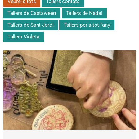
Veure'ls tots
Tallers contats
Tallers de Castaween
Tallers de Nadal
Tallers de Sant Jordi
Tallers per a tot l'any
Tallers Violeta