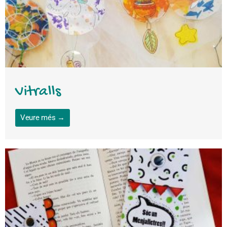
Vitralls
Veure més →