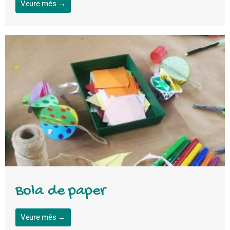
Veure més →
Bola de paper
Veure més →