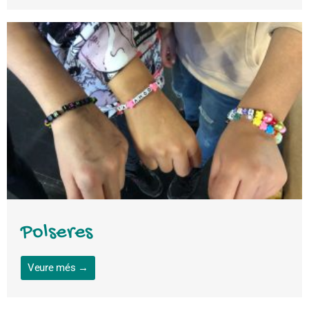
Polseres
Veure més →